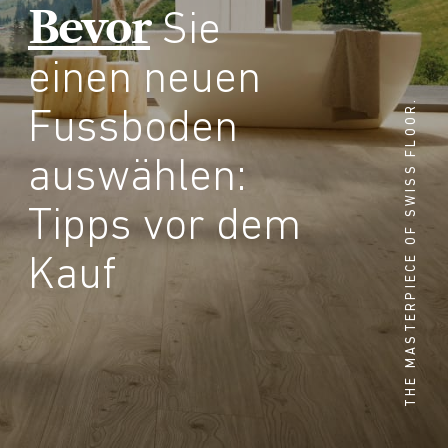
Bevor
Sie
einen neuen
THE MASTERPIECE OF SWISS FLOOR.
Fussboden
auswählen:
Tipps vor dem
Kauf