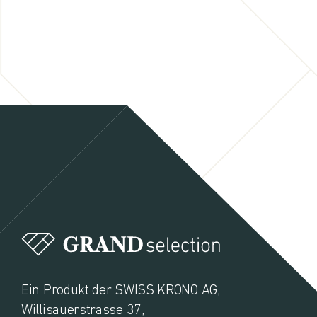
Ein Produkt der SWISS KRONO AG,
Willisauerstrasse 37,